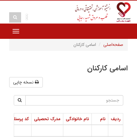
Toggle
vigation
صفحه‌اصلی
اسامی کارکنان
اسامی کارکنان
نسخه چاپی
ردیف
نام
نام خانوادگی
مدرک تحصیلی
کد پرسنلی