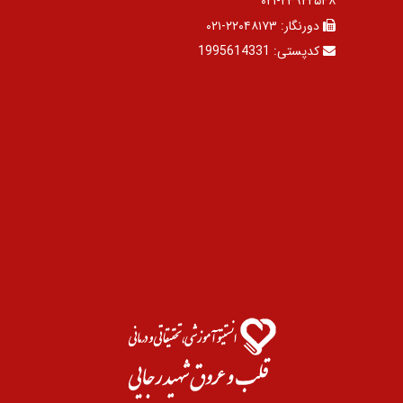
۲۳۹۲۲۵۴۸-۰۲۱
دورنگار:
۲۲۰۴۸۱۷۳-۰۲۱
کدپستی:
1995614331