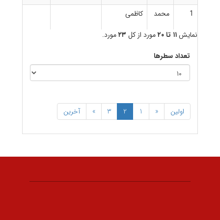
1
محمد
کاظمی
ا
نمایش
۱۱ تا ۲۰
مورد از کل
۲۳
مورد.
تعداد سطرها
اولین
«
1
2
3
»
آخرین