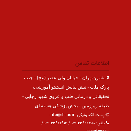
اطلاعات تماس
نشانی:
تهران - خیابان ولی عصر (عج) - جنب
پارک ملت - نبش نیایش انستیتو آموزشی،
تحقیقاتی و درمانی قلب و عروق شهید رجایی -
طبقه زیرزمین - بخش پزشکی هسته ای
پست الکترونیکی:
info@rhi.ac.ir
تلفن:
۲۳۹۲۲۴۸۰-۰۲۱ / ۲۳۹۲۲۹۱۴-۰۲۱ /