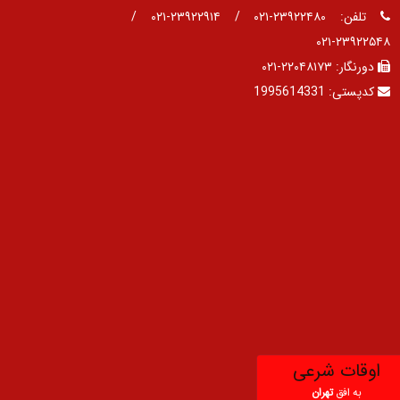
تلفن:
۲۳۹۲۲۴۸۰-۰۲۱ / ۲۳۹۲۲۹۱۴-۰۲۱ /
۲۳۹۲۲۵۴۸-۰۲۱
دورنگار:
۲۲۰۴۸۱۷۳-۰۲۱
کدپستی:
1995614331