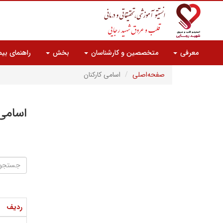
معرفی
متخصصین و کارشناسان
بخش
راهنمای بیم
صفحه‌اصلی
اسامی کارکنان
اسامی 
ردیف