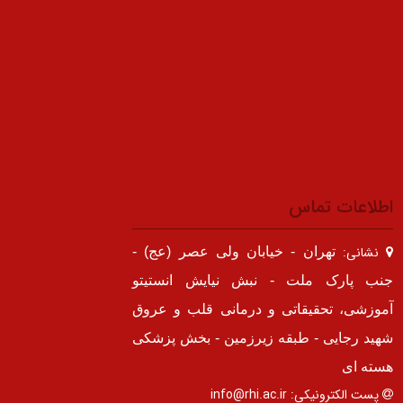
اطلاعات تماس
نشانی:
تهران - خیابان ولی عصر (عج) -
جنب پارک ملت - نبش نیایش انستیتو
آموزشی، تحقیقاتی و درمانی قلب و عروق
شهید رجایی - طبقه زیرزمین - بخش پزشکی
هسته ای
پست الکترونیکی:
info@rhi.ac.ir