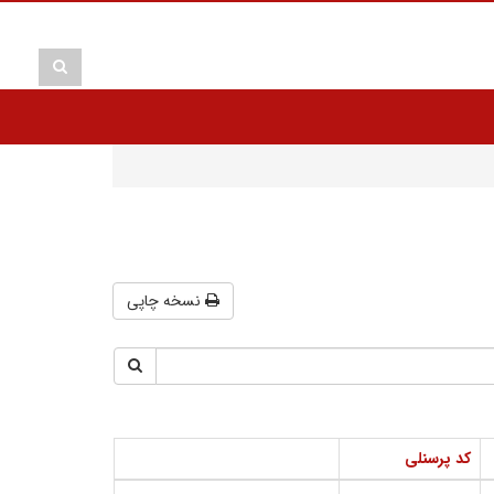
نسخه چاپی
کد پرسنلی