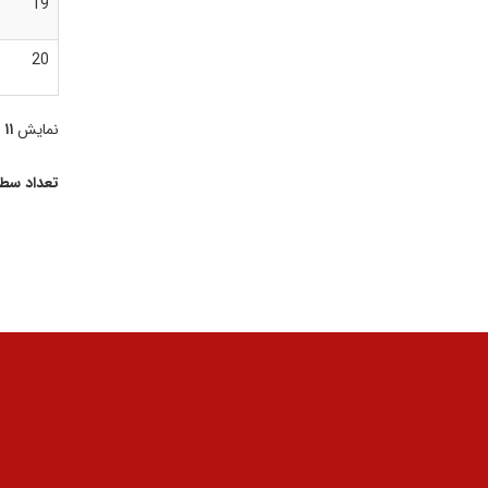
19
20
نمایش
۱۱ تا ۲۰
تعداد سط